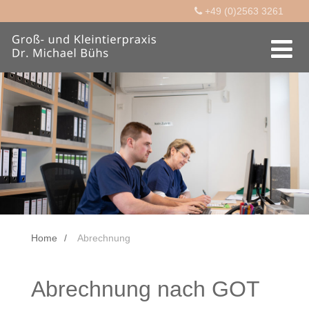
+49 (0)2563 3261
Home
Abrechnung
Abrechnung nach GOT