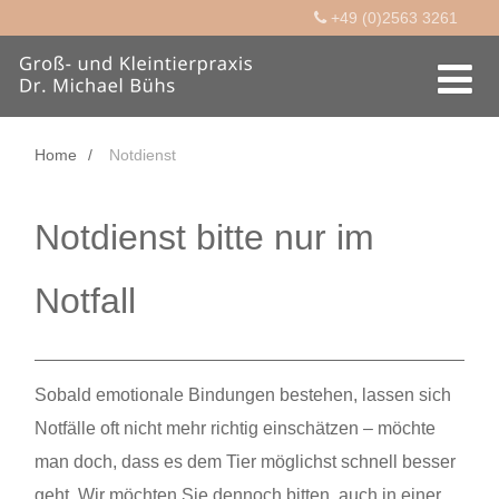
+49 (0)2563 3261
Home
Notdienst
Notdienst bitte nur im
Notfall
Sobald emotionale Bindungen bestehen, lassen sich
Notfälle oft nicht mehr richtig einschätzen – möchte
man doch, dass es dem Tier möglichst schnell besser
geht. Wir möchten Sie dennoch bitten, auch in einer