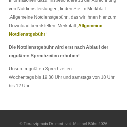
Informationen dazu, insbesondere zu der Abrechnung
von Notdienstleistungen, finden Sie im Merkblatt
‚Allgemeine Notdienstgebühr‘, das wir Ihnen hier zum
Download bereitstellen: Merkblatt
‚Allgemeine
Notdienstgebühr‘
Die Notdienstgebühr wird erst nach Ablauf der
regulären Sprechzeiten erhoben!
Unsere regulären Sprechzeiten:
Wochentags bis 19.30 Uhr und samstags von 10 Uhr
bis 12 Uhr
© Tierarztpraxis Dr. med. vet. Michael Bühs 2026