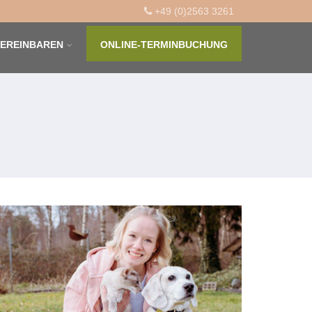
+49 (0)2563 3261
VEREINBAREN
ONLINE-TERMINBUCHUNG