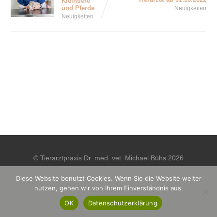
Kleintiere
und Pferde
Neuigkeiten
Neuigkeiten
© Tierarztpraxis Dr. med. vet. Michael Bühs 2026
Diese Website benutzt Cookies. Wenn Sie die Website weiter
nutzen, gehen wir von Ihrem Einverständnis aus.
Datenschutz
Impressum
OK
Datenschutzerklärung